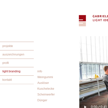
projekte
auszeichnungen
profil
light branding
info
Weingummi
kontakt
Auslöser
Kuschelecke
Scheinwerfer
Dünger