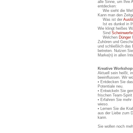
alle Sinne, um Ihre 
entdecken:
Wie sieht die Wel
Kann man den Zeitg
Was ist der
Auslö
Ist es dunkel in I
Wie klingt heißes W
Sind
Scheinwerfe
Welchen
Dünger
l
Zuhören und Geschic
und schließlich das
betreten. Nutzen Sie
Marke(n) in allen Int
Kreative Workshop
Aktuell sein heißt, 
beeinflussen. Wir wo
• Entdecken Sie das
Potentiale neu.
• Entwickeln Sie gem
frischen Team-Spirit
• Erfahren Sie mehr
wieso.
• Lernen Sie die Kr
aus der Liebe zum D
kann.
Sie wollen noch me